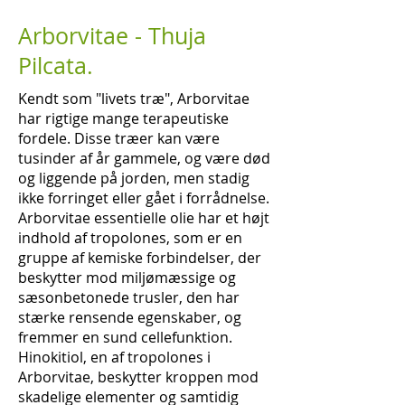
Arborvitae - Thuja
Pilcata.
Kendt som "livets træ", Arborvitae
har rigtige mange terapeutiske
fordele. Disse træer kan være
tusinder af år gammele, og være død
og liggende på jorden, men stadig
ikke forringet eller gået i forrådnelse.
Arborvitae essentielle olie har et højt
indhold af tropolones, som er en
gruppe af kemiske forbindelser, der
beskytter mod miljømæssige og
sæsonbetonede trusler, den har
stærke rensende egenskaber, og
fremmer en sund cellefunktion.
Hinokitiol, en af ​​tropolones i
Arborvitae, beskytter kroppen mod
skadelige elementer og samtidig