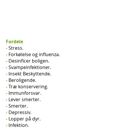
Fordele
-
Stress.
-
Forkølelse og influenza.
-
Desinficer boligen.
-
Svampeinfektioner.
-
Insekt Beskyttende.
-
Beroligende.
-
Træ konservering.
-
Immunforsvar.
-
Lever smerter.
-
Smerter.
-
Depressiv.
-
Lopper på dyr.
-
Infektion.