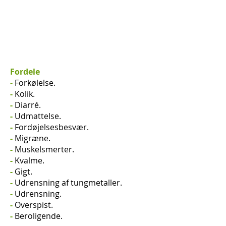
Fordele
-
Forkølelse.
-
Kolik.
-
Diarré.
-
Udmattelse.
-
Fordøjelsesbesvær.
-
Migræne.
-
Muskelsmerter.
-
Kvalme.
-
Gigt.
-
Udrensning af tungmetaller.
-
Udrensning.
-
Overspist.
-
Beroligende.