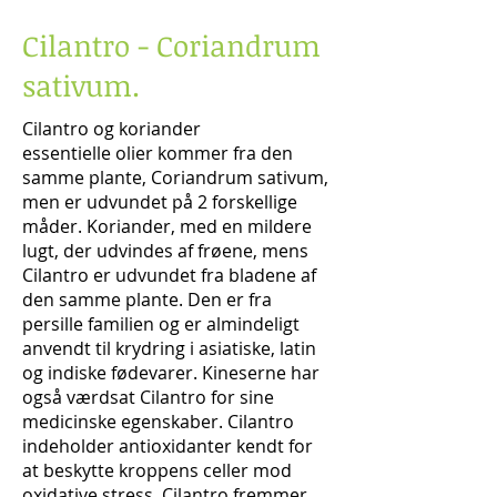
Cilantro - Coriandrum
sativum.
Cilantro og koriander
essentielle olier kommer fra den
samme plante, Coriandrum sativum,
men er udvundet på 2 forskellige
måder. Koriander, med en mildere
lugt, der udvindes af frøene, mens
Cilantro er udvundet fra bladene af
den samme plante. Den er fra
persille familien og er almindeligt
anvendt til krydring i asiatiske, latin
og indiske fødevarer. Kineserne har
også værdsat Cilantro for sine
medicinske egenskaber.
Cilantro
indeholder antioxidanter kendt for
at beskytte kroppens celler mod
oxidative stress. Cilantro fremmer