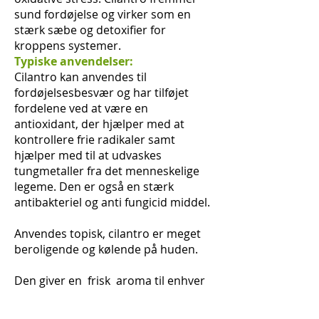
sund fordøjelse og virker som en
stærk sæbe og detoxifier for
kroppens systemer.
Typiske anvendelser:
Cilantro kan anvendes til
fordøjelsesbesvær og har tilføjet
fordelene ved at være en
antioxidant, der hjælper med at
kontrollere frie radikaler samt
hjælper med til at udvaskes
tungmetaller fra det menneskelige
legeme. Den er også en stærk
antibakteriel og anti fungicid middel.
Anvendes topisk, cilantro er meget
beroligende og kølende på huden.
Den giver en frisk aroma til enhver
essentiel olie blanding, når den
puttes i diffuseren.